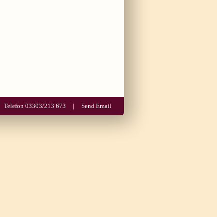
Telefon 03303/213 673
Send Email