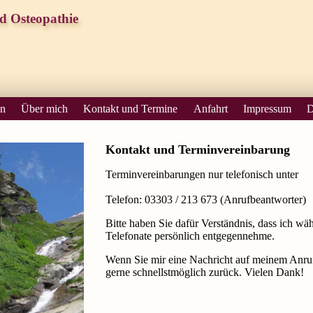
d Osteopathie
en
Über mich
Kontakt und Termine
Anfahrt
Impressum
D
Kontakt und Terminvereinbarung
Terminvereinbarungen nur telefonisch unter
Telefon: 03303 / 213 673 (Anrufbeantworter)
Bitte haben Sie dafür Verständnis, dass ich w
Telefonate persönlich entgegennehme.
Wenn Sie mir eine Nachricht auf meinem Anrufb
gerne schnellstmöglich zurück. Vielen Dank!