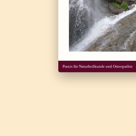
Praxis für Naturheilkunde und Osteopathie