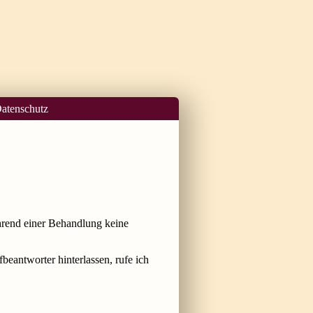
atenschutz
ährend einer Behandlung keine
eantworter hinterlassen, rufe ich