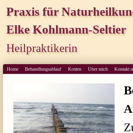
Praxis für Naturheilku
Elke Kohlmann-Seltier
Heilpraktikerin
Home
Behandlungsablauf
Kosten
Über mich
Kontakt 
B
A
Z